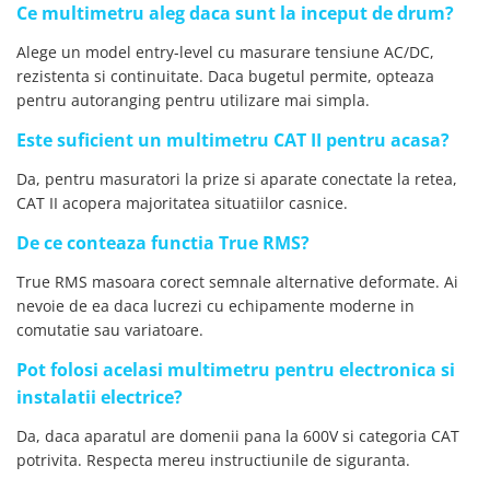
Ce multimetru aleg daca sunt la inceput de drum?
Alege un model entry-level cu masurare tensiune AC/DC,
rezistenta si continuitate. Daca bugetul permite, opteaza
pentru autoranging pentru utilizare mai simpla.
Este suficient un multimetru CAT II pentru acasa?
Da, pentru masuratori la prize si aparate conectate la retea,
CAT II acopera majoritatea situatiilor casnice.
De ce conteaza functia True RMS?
True RMS masoara corect semnale alternative deformate. Ai
nevoie de ea daca lucrezi cu echipamente moderne in
comutatie sau variatoare.
Pot folosi acelasi multimetru pentru electronica si
instalatii electrice?
Da, daca aparatul are domenii pana la 600V si categoria CAT
potrivita. Respecta mereu instructiunile de siguranta.