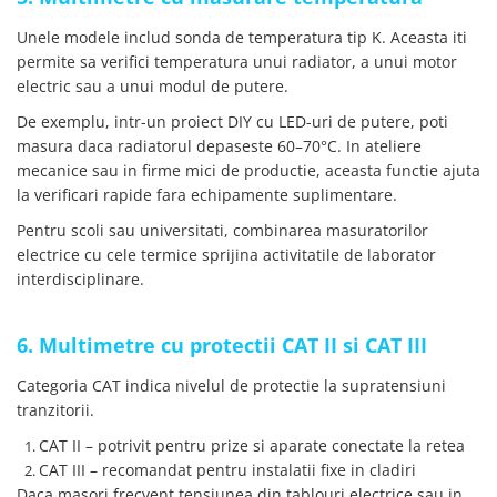
Unele modele includ sonda de temperatura tip K. Aceasta iti
permite sa verifici temperatura unui radiator, a unui motor
electric sau a unui modul de putere.
De exemplu, intr-un proiect DIY cu LED-uri de putere, poti
masura daca radiatorul depaseste 60–70°C. In ateliere
mecanice sau in firme mici de productie, aceasta functie ajuta
la verificari rapide fara echipamente suplimentare.
Pentru scoli sau universitati, combinarea masuratorilor
electrice cu cele termice sprijina activitatile de laborator
interdisciplinare.
6. Multimetre cu protectii CAT II si CAT III
Categoria CAT indica nivelul de protectie la supratensiuni
tranzitorii.
CAT II – potrivit pentru prize si aparate conectate la retea
CAT III – recomandat pentru instalatii fixe in cladiri
Daca masori frecvent tensiunea din tablouri electrice sau in