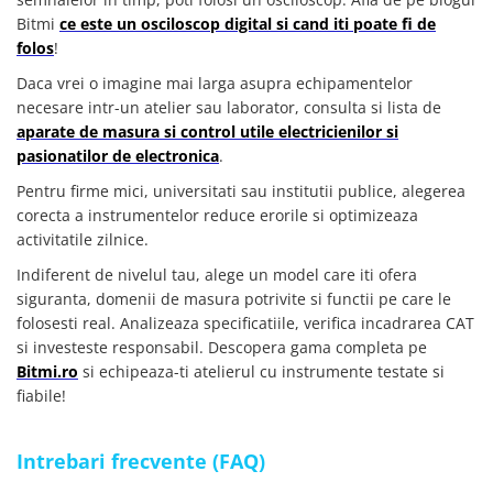
Bitmi
ce este un osciloscop digital si cand iti poate fi de
folos
!
Daca vrei o imagine mai larga asupra echipamentelor
necesare intr-un atelier sau laborator, consulta si lista de
aparate de masura si control utile electricienilor si
pasionatilor de electronica
.
Pentru firme mici, universitati sau institutii publice, alegerea
corecta a instrumentelor reduce erorile si optimizeaza
activitatile zilnice.
Indiferent de nivelul tau, alege un model care iti ofera
siguranta, domenii de masura potrivite si functii pe care le
folosesti real. Analizeaza specificatiile, verifica incadrarea CAT
si investeste responsabil. Descopera gama completa pe
Bitmi.ro
si echipeaza-ti atelierul cu instrumente testate si
fiabile!
Intrebari frecvente (FAQ)