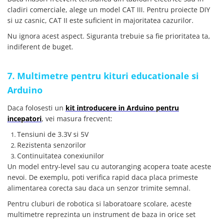
cladiri comerciale, alege un model CAT III. Pentru proiecte DIY
si uz casnic, CAT II este suficient in majoritatea cazurilor.
Nu ignora acest aspect. Siguranta trebuie sa fie prioritatea ta,
indiferent de buget.
7. Multimetre pentru kituri educationale si
Arduino
Daca folosesti un
kit introducere in Arduino pentru
incepatori
, vei masura frecvent:
Tensiuni de 3.3V si 5V
Rezistenta senzorilor
Continuitatea conexiunilor
Un model entry-level sau cu autoranging acopera toate aceste
nevoi. De exemplu, poti verifica rapid daca placa primeste
alimentarea corecta sau daca un senzor trimite semnal.
Pentru cluburi de robotica si laboratoare scolare, aceste
multimetre reprezinta un instrument de baza in orice set