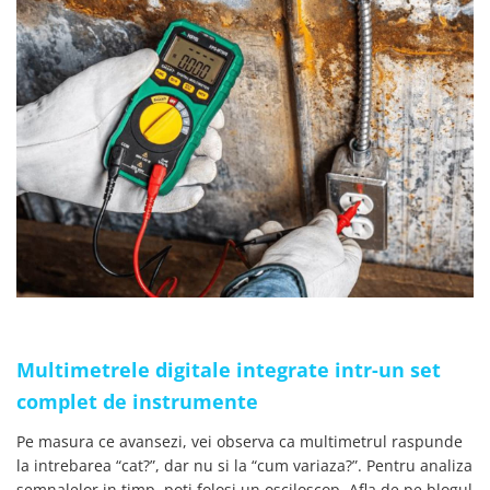
Multimetrele digitale integrate intr-un set
complet de instrumente
Pe masura ce avansezi, vei observa ca multimetrul raspunde
la intrebarea “cat?”, dar nu si la “cum variaza?”. Pentru analiza
semnalelor in timp, poti folosi un osciloscop. Afla de pe blogul