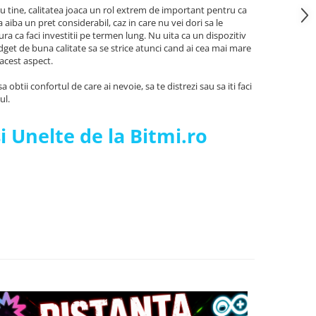
u tine, calitatea joaca un rol extrem de important pentru ca
a aiba un pret considerabil, caz in care nu vei dori sa le
ra ca faci investitii pe termen lung. Nu uita ca un dispozitiv
adget de buna calitate sa se strice atunci cand ai cea mai mare
 acest aspect.
 obtii confortul de care ai nevoie, sa te distrezi sau sa iti faci
ul.
 Unelte de la Bitmi.ro