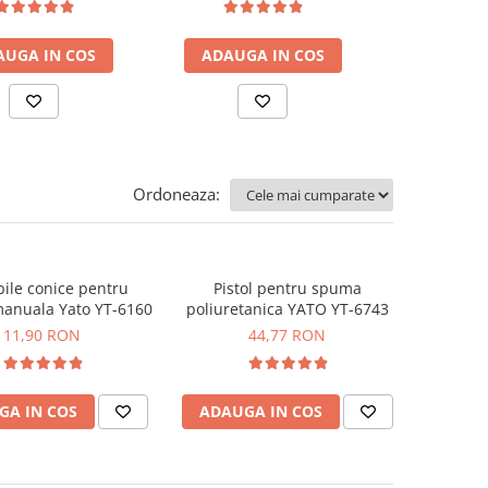
AUGA IN COS
ADAUGA IN COS
Ordoneaza:
pile conice pentru
Pistol pentru spuma
manuala Yato YT-6160
poliuretanica YATO YT-6743
11,90 RON
44,77 RON
GA IN COS
ADAUGA IN COS