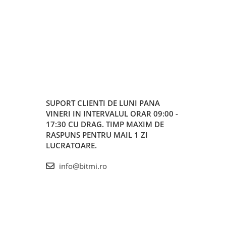
Citeste mai m
SUPORT CLIENTI
DE LUNI PANA
VINERI IN INTERVALUL ORAR 09:00 -
17:30 CU DRAG. TIMP MAXIM DE
RASPUNS PENTRU MAIL 1 ZI
LUCRATOARE.
info@bitmi.ro