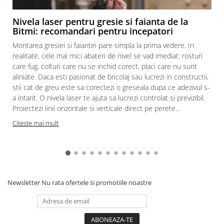
Nivela laser pentru gresie si faianta de la
Bitmi: recomandari pentru incepatori
Montarea gresiei si faiantei pare simpla la prima vedere. In
realitate, cele mai mici abateri de nivel se vad imediat: rosturi
care fug, colturi care nu se inchid corect, placi care nu sunt
aliniate. Daca esti pasionat de bricolaj sau lucrezi in constructii,
stii cat de greu este sa corectezi o greseala dupa ce adezivul s-
a intarit. O nivela laser te ajuta sa lucrezi controlat si previzibil.
Proiectezi linii orizontale si verticale direct pe perete...
c
Citeste mai mult
Newsletter
Nu rata ofertele si promotiile noastre