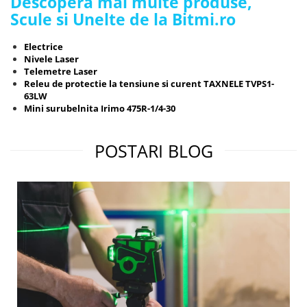
Descopera mai multe produse,
Scule si Unelte de la Bitmi.ro
Electrice
Nivele Laser
Telemetre Laser
Releu de protectie la tensiune si curent TAXNELE TVPS1-
63LW
Mini surubelnita Irimo 475R-1/4-30
POSTARI BLOG