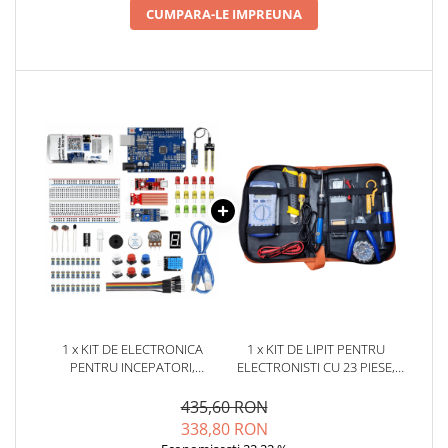
Placi de Expansiune
CUMPARA-LE IMPREUNA
Module Electronice
Senzori Electronici
Componente Electronice
Gadgets
Electrice
Acumulatori si Baterii
Acumulatori
Baterii
Distributie Comutatie si Protectie
Contoare si Relee Electrice
Sigurante Automate
1 x KIT DE ELECTRONICA
1 x KIT DE LIPIT PENTRU
Sigurante Fuzibile
PENTRU INCEPATORI,
ELECTRONISTI CU 23 PIESE,
Sigurante Diferentiale RCBO
COMPATIBIL ARDUINO, BITMI
BITMI 10270
10170
435,60 RON
Protectii diferentiale RCCB
338,80 RON
Dispozitive AFDD detectare defect