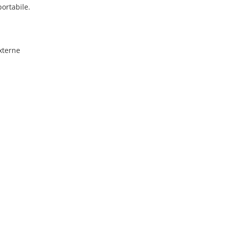
ortabile.
xterne