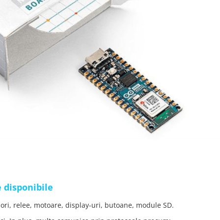
e disponibile
ri, relee, motoare, display-uri, butoane, module SD.