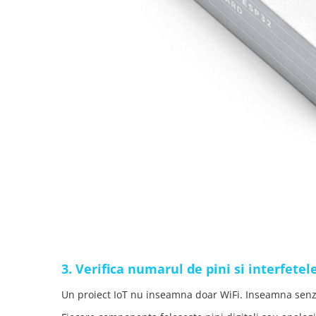
3. Verifica numarul de pini si interfetel
Un proiect IoT nu inseamna doar WiFi. Inseamna senzo