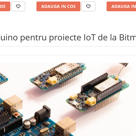
COS
ADAUGA IN COS
ADAUGA IN
uino pentru proiecte IoT de la Bitm