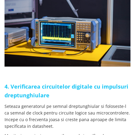
4. Verificarea circuitelor digitale cu impulsuri
dreptunghiulare
Seteaza generatorul pe semnal dreptunghiular si foloseste-l
ca semnal de clock pentru circuite logice sau microcontrolere.
Incepe cu o frecventa joasa si creste pana aproape de limita
specificata in datasheet.