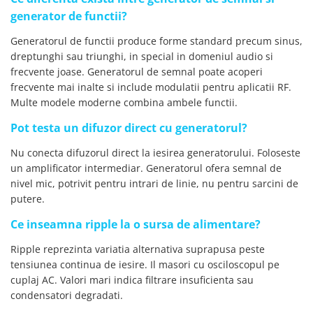
generator de functii?
Generatorul de functii produce forme standard precum sinus,
dreptunghi sau triunghi, in special in domeniul audio si
frecvente joase. Generatorul de semnal poate acoperi
frecvente mai inalte si include modulatii pentru aplicatii RF.
Multe modele moderne combina ambele functii.
Pot testa un difuzor direct cu generatorul?
Nu conecta difuzorul direct la iesirea generatorului. Foloseste
un amplificator intermediar. Generatorul ofera semnal de
nivel mic, potrivit pentru intrari de linie, nu pentru sarcini de
putere.
Ce inseamna ripple la o sursa de alimentare?
Ripple reprezinta variatia alternativa suprapusa peste
tensiunea continua de iesire. Il masori cu osciloscopul pe
cuplaj AC. Valori mari indica filtrare insuficienta sau
condensatori degradati.