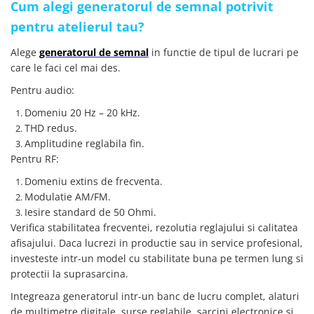
Cum alegi generatorul de semnal potrivit
pentru atelierul tau?
Alege
generatorul de semnal
in functie de tipul de lucrari pe
care le faci cel mai des.
Pentru audio:
Domeniu 20 Hz – 20 kHz.
THD redus.
Amplitudine reglabila fin.
Pentru RF:
Domeniu extins de frecventa.
Modulatie AM/FM.
Iesire standard de 50 Ohmi.
Verifica stabilitatea frecventei, rezolutia reglajului si calitatea
afisajului. Daca lucrezi in productie sau in service profesional,
investeste intr-un model cu stabilitate buna pe termen lung si
protectii la suprasarcina.
Integreaza generatorul intr-un banc de lucru complet, alaturi
de multimetre digitale, surse reglabile, sarcini electronice si