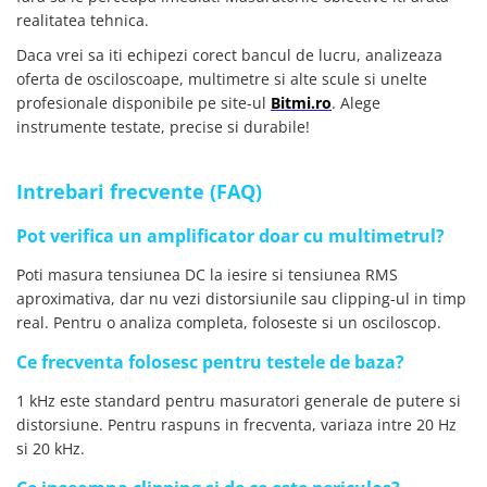
realitatea tehnica.
Daca vrei sa iti echipezi corect bancul de lucru, analizeaza
oferta de osciloscoape, multimetre si alte scule si unelte
profesionale disponibile pe site-ul
Bitmi.ro
. Alege
instrumente testate, precise si durabile!
Intrebari frecvente (FAQ)
Pot verifica un amplificator doar cu multimetrul?
Poti masura tensiunea DC la iesire si tensiunea RMS
aproximativa, dar nu vezi distorsiunile sau clipping-ul in timp
real. Pentru o analiza completa, foloseste si un osciloscop.
Ce frecventa folosesc pentru testele de baza?
1 kHz este standard pentru masuratori generale de putere si
distorsiune. Pentru raspuns in frecventa, variaza intre 20 Hz
si 20 kHz.