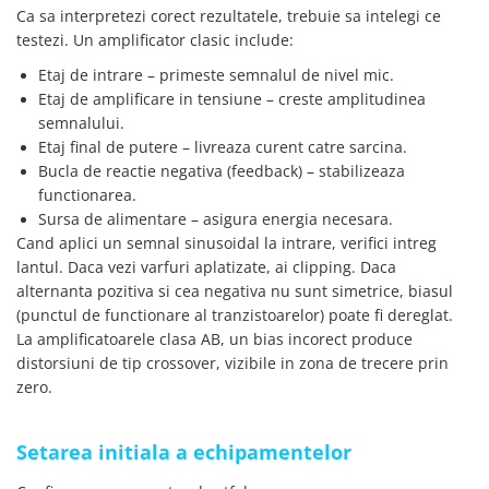
Ca sa interpretezi corect rezultatele, trebuie sa intelegi ce
testezi. Un amplificator clasic include:
Etaj de intrare – primeste semnalul de nivel mic.
Etaj de amplificare in tensiune – creste amplitudinea
semnalului.
Etaj final de putere – livreaza curent catre sarcina.
Bucla de reactie negativa (feedback) – stabilizeaza
functionarea.
Sursa de alimentare – asigura energia necesara.
Cand aplici un semnal sinusoidal la intrare, verifici intreg
lantul. Daca vezi varfuri aplatizate, ai clipping. Daca
alternanta pozitiva si cea negativa nu sunt simetrice, biasul
(punctul de functionare al tranzistoarelor) poate fi dereglat.
La amplificatoarele clasa AB, un bias incorect produce
distorsiuni de tip crossover, vizibile in zona de trecere prin
zero.
Setarea initiala a echipamentelor