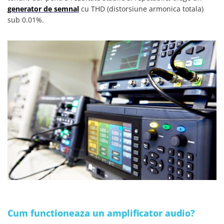
generator de semnal
cu THD (distorsiune armonica totala)
sub 0.01%.
Cum functioneaza un amplificator audio?