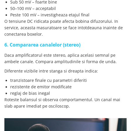
Sub 50 mV – foarte bine
50–100 mV – acceptabil
Peste 100 mV – investigheaza etajul final
O tensiune DC ridicata poate afecta bobina difuzorului. In
service, aceasta masuratoare se face intotdeauna inainte de
conectarea boxelor.
6. Compararea canalelor (stereo)
Daca amplificatorul este stereo, aplica acelasi semnal pe
ambele canale. Compara amplitudinile si forma de unda.
Diferente vizibile intre stanga si dreapta indica:
tranzistoare finale cu parametri diferiti
rezistente de emitor modificate
reglaj de bias inegal
Roteste balansul si observa comportamentul. Un canal mai
slab apare imediat pe osciloscop.