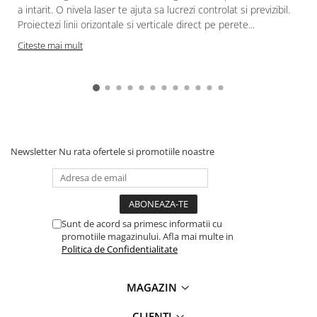
a intarit. O nivela laser te ajuta sa lucrezi controlat si previzibil.
Proiectezi linii orizontale si verticale direct pe perete...
c
Citeste mai mult
Newsletter
Nu rata ofertele si promotiile noastre
Sunt de acord sa primesc informatii cu
promotiile magazinului. Afla mai multe in
Politica de Confidentialitate
MAGAZIN
CLIENTI