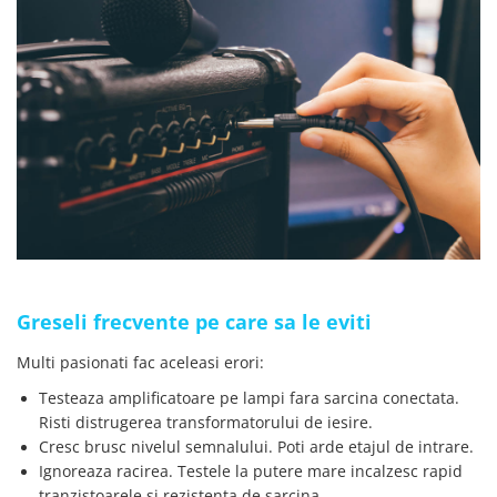
Greseli frecvente pe care sa le eviti
Multi pasionati fac aceleasi erori:
Testeaza amplificatoare pe lampi fara sarcina conectata.
Risti distrugerea transformatorului de iesire.
Cresc brusc nivelul semnalului. Poti arde etajul de intrare.
Ignoreaza racirea. Testele la putere mare incalzesc rapid
tranzistoarele si rezistenta de sarcina.