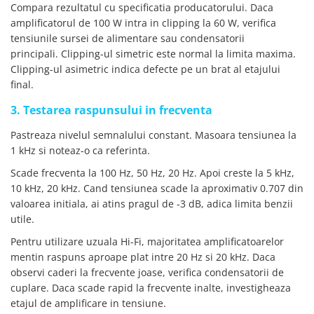
Compara rezultatul cu specificatia producatorului. Daca
amplificatorul de 100 W intra in clipping la 60 W, verifica
tensiunile sursei de alimentare sau condensatorii
principali. Clipping-ul simetric este normal la limita maxima.
Clipping-ul asimetric indica defecte pe un brat al etajului
final.
3. Testarea raspunsului in frecventa
Pastreaza nivelul semnalului constant. Masoara tensiunea la
1 kHz si noteaz-o ca referinta.
Scade frecventa la 100 Hz, 50 Hz, 20 Hz. Apoi creste la 5 kHz,
10 kHz, 20 kHz. Cand tensiunea scade la aproximativ 0.707 din
valoarea initiala, ai atins pragul de -3 dB, adica limita benzii
utile.
Pentru utilizare uzuala Hi-Fi, majoritatea amplificatoarelor
mentin raspuns aproape plat intre 20 Hz si 20 kHz. Daca
observi caderi la frecvente joase, verifica condensatorii de
cuplare. Daca scade rapid la frecvente inalte, investigheaza
etajul de amplificare in tensiune.