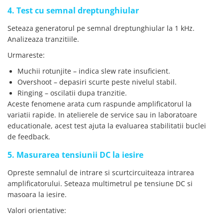
4. Test cu semnal dreptunghiular
Seteaza generatorul pe semnal dreptunghiular la 1 kHz.
Analizeaza tranzitiile.
Urmareste:
Muchii rotunjite – indica slew rate insuficient.
Overshoot – depasiri scurte peste nivelul stabil.
Ringing – oscilatii dupa tranzitie.
Aceste fenomene arata cum raspunde amplificatorul la
variatii rapide. In atelierele de service sau in laboratoare
educationale, acest test ajuta la evaluarea stabilitatii buclei
de feedback.
5. Masurarea tensiunii DC la iesire
Opreste semnalul de intrare si scurtcircuiteaza intrarea
amplificatorului. Seteaza multimetrul pe tensiune DC si
masoara la iesire.
Valori orientative: