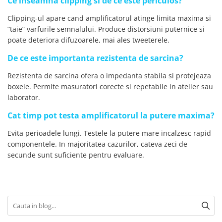
Ce inseamna clipping si de ce este periculos?
Clipping-ul apare cand amplificatorul atinge limita maxima si
“taie” varfurile semnalului. Produce distorsiuni puternice si
poate deteriora difuzoarele, mai ales tweeterele.
De ce este importanta rezistenta de sarcina?
Rezistenta de sarcina ofera o impedanta stabila si protejeaza
boxele. Permite masuratori corecte si repetabile in atelier sau
laborator.
Cat timp pot testa amplificatorul la putere maxima?
Evita perioadele lungi. Testele la putere mare incalzesc rapid
componentele. In majoritatea cazurilor, cateva zeci de
secunde sunt suficiente pentru evaluare.