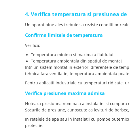
4. Verifica temperatura si presiunea de 
Un aparat bine ales trebuie sa reziste conditiilor reale
Confirma limitele de temperatura
Verifica:
Temperatura minima si maxima a fluidului
Temperatura ambientala din spatiul de montaj
Intr-un sistem montat in exterior, diferentele de tempe
tehnica fara ventilatie, temperatura ambientala poate
Pentru aplicatii industriale cu temperaturi ridicate, 
Verifica presiunea maxima admisa
Noteaza presiunea nominala a instalatiei si compara c
Socurile de presiune, cunoscute ca lovituri de berbec,
In retelele de apa sau in instalatii cu pompe puternic
protectie.