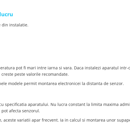
lucru
 din instalatie.
ratura pot fi mari intre iarna si vara. Daca instalezi aparatul intr
 creste peste valorile recomandate.
unele modele permit montarea electronicei la distanta de senzor.
u specificatia aparatului. Nu lucra constant la limita maxima admi
 pot afecta senzorul.
e, aceste variatii apar frecvent. Ia in calcul si montarea unor supap