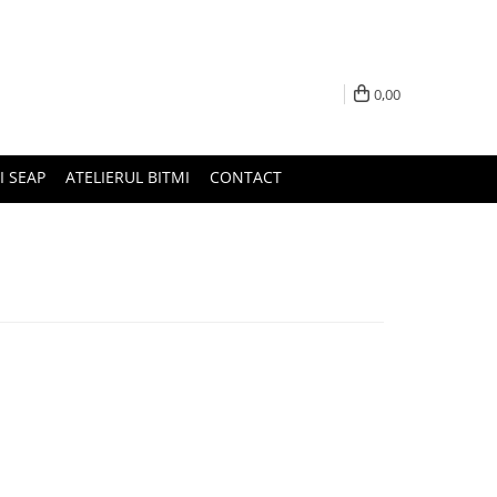
0,00
I SEAP
ATELIERUL BITMI
CONTACT