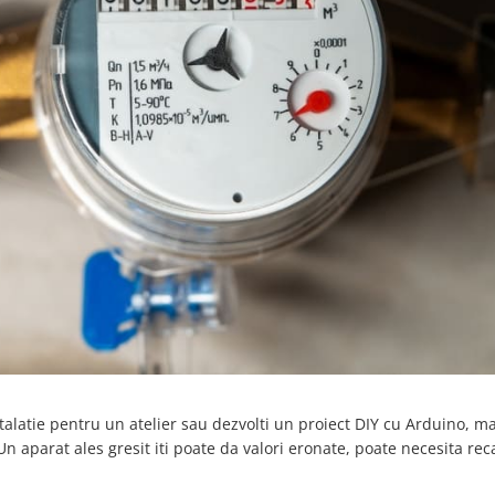
nstalatie pentru un atelier sau dezvolti un proiect DIY cu Arduino, 
 Un aparat ales gresit iti poate da valori eronate, poate necesita rec