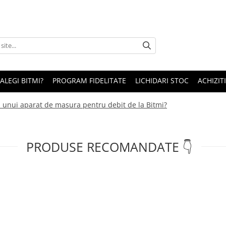
 ALEGI BITMI?
PROGRAM FIDELITATE
LICHIDARI STOC
ACHIZITI
tia unui aparat de masura pentru debit de la Bitmi?
PRODUSE RECOMANDATE 👇