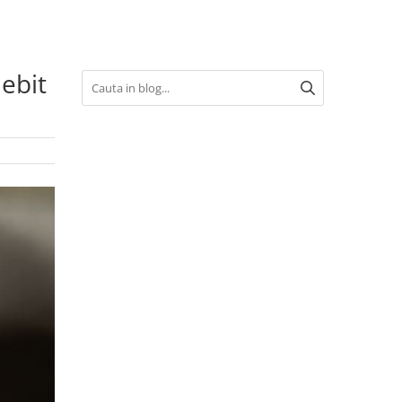
debit