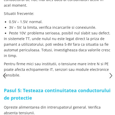
acel moment.
Situatii frecvente:
0.5V – 1.5V: normal.
3V – 5V: la limita, verifica incarcarile si conexiunile.
Peste 10V: problema serioasa, posibil nul slabit sau defect.
In sistemele TT, unde nulul nu este legat direct la priza de
pamant a utilizatorului, poti vedea 5-8V fara ca situatia sa fie
automat periculoasa. Totusi, investigheaza daca valorile cresc
in timp.
Pentru firme mici sau institutii, o tensiune mare intre N si PE
poate afecta echipamente IT, senzori sau module electronice
sensibile
.
Pasul 5: Testeaza continuitatea conductorului
de protectie
Opreste alimentarea din intrerupatorul general. Verifica
absenta tensiunii.