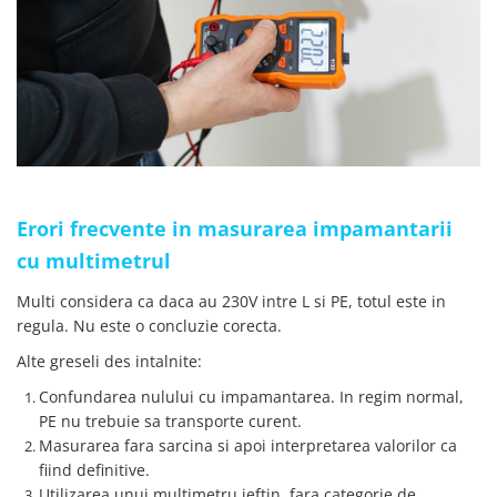
Erori frecvente in masurarea impamantarii
cu multimetrul
Multi considera ca daca au 230V intre L si PE, totul este in
regula. Nu este o concluzie corecta.
Alte greseli des intalnite:
Confundarea nulului cu impamantarea. In regim normal,
PE nu trebuie sa transporte curent.
Masurarea fara sarcina si apoi interpretarea valorilor ca
fiind definitive.
Utilizarea unui multimetru ieftin, fara categorie de