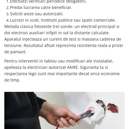
Efectuezi verificari periodice obligatorii.
Predai lucrarea catre beneficiar.
Soliciti avize sau autorizatii.
Lucrezi in scoli, institutii publice sau spatii comerciale.
Metoda clasica foloseste trei sonde: un electrod principal si
doi electrozi auxiliari infipti in sol la distante calculate.
Aparatul injecteaza un curent de test si masoara caderea de
tensiune. Rezultatul afisat reprezinta rezistenta reala a prizei
de pamant.
Pentru interventii in tablou sau modificari ale instalatiei,
apeleaza la electrician autorizat ANRE. Siguranta ta si
respectarea legii sunt mai importante decat orice economie
de timp.