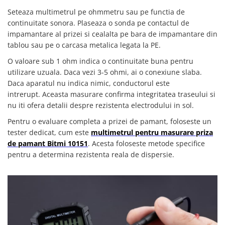
Seteaza multimetrul pe ohmmetru sau pe functia de
continuitate sonora. Plaseaza o sonda pe contactul de
impamantare al prizei si cealalta pe bara de impamantare din
tablou sau pe o carcasa metalica legata la PE.
O valoare sub 1 ohm indica o continuitate buna pentru
utilizare uzuala. Daca vezi 3-5 ohmi, ai o conexiune slaba.
Daca aparatul nu indica nimic, conductorul este
intrerupt. Aceasta masurare confirma integritatea traseului si
nu iti ofera detalii despre rezistenta electrodului in sol.
Pentru o evaluare completa a prizei de pamant, foloseste un
tester dedicat, cum este
multimetrul pentru masurare priza
de pamant Bitmi 10151
. Acesta foloseste metode specifice
pentru a determina rezistenta reala de dispersie.