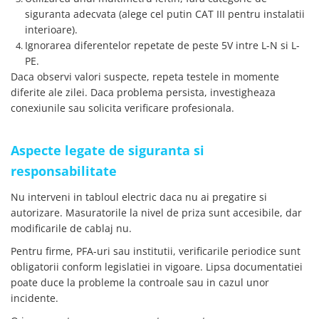
siguranta adecvata (alege cel putin CAT III pentru instalatii
interioare).
Ignorarea diferentelor repetate de peste 5V intre L-N si L-
PE.
Daca observi valori suspecte, repeta testele in momente
diferite ale zilei. Daca problema persista, investigheaza
conexiunile sau solicita verificare profesionala.
Aspecte legate de siguranta si
responsabilitate
Nu interveni in tabloul electric daca nu ai pregatire si
autorizare. Masuratorile la nivel de priza sunt accesibile, dar
modificarile de cablaj nu.
Pentru firme, PFA-uri sau institutii, verificarile periodice sunt
obligatorii conform legislatiei in vigoare. Lipsa documentatiei
poate duce la probleme la controale sau in cazul unor
incidente.