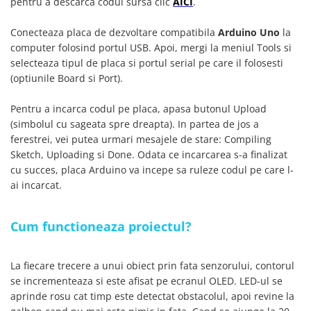
pentru a descarca codul sursa clic
AICI
.
Conecteaza placa de dezvoltare compatibila
Arduino Uno
la
computer folosind portul USB. Apoi, mergi la meniul Tools si
selecteaza tipul de placa si portul serial pe care il folosesti
(optiunile Board si Port).
Pentru a incarca codul pe placa, apasa butonul Upload
(simbolul cu sageata spre dreapta). In partea de jos a
ferestrei, vei putea urmari mesajele de stare: Compiling
Sketch, Uploading si Done. Odata ce incarcarea s-a finalizat
cu succes, placa Arduino va incepe sa ruleze codul pe care l-
ai incarcat.
Cum functioneaza proiectul?
La fiecare trecere a unui obiect prin fata senzorului, contorul
se incrementeaza si este afisat pe ecranul OLED. LED-ul se
aprinde rosu cat timp este detectat obstacolul, apoi revine la