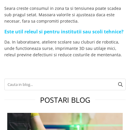
Seara creste consumul in zona ta si tensiunea poate scadea
sub pragul setat. Masoara valorile si ajusteaza daca este
necesar, fara sa compromiti protectia.
Este util releul si pentru institutii sau scoli tehnice?
Da. In laboratoare, ateliere scolare sau cluburi de robotica,
unde functioneaza surse, imprimante 3D sau utilaje mici,
releul previne defectiuni si reduce costurile de mentenanta.
POSTARI BLOG