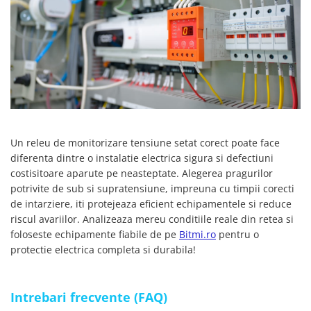
Un releu de monitorizare tensiune setat corect poate face
diferenta dintre o instalatie electrica sigura si defectiuni
costisitoare aparute pe neasteptate. Alegerea pragurilor
potrivite de sub si supratensiune, impreuna cu timpii corecti
de intarziere, iti protejeaza eficient echipamentele si reduce
riscul avariilor. Analizeaza mereu conditiile reale din retea si
foloseste echipamente fiabile de pe
Bitmi.ro
pentru o
protectie electrica completa si durabila!
Intrebari frecvente (FAQ)