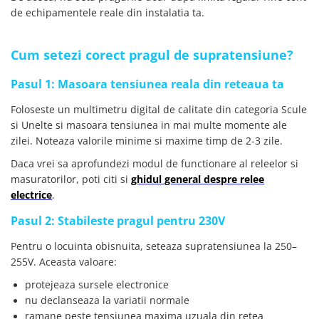
de echipamentele reale din instalatia ta.
Cum setezi corect pragul de supratensiune?
Pasul 1: Masoara tensiunea reala din reteaua ta
Foloseste un multimetru digital de calitate din categoria Scule
si Unelte si masoara tensiunea in mai multe momente ale
zilei. Noteaza valorile minime si maxime timp de 2-3 zile.
Daca vrei sa aprofundezi modul de functionare al releelor si
masuratorilor, poti citi si
ghidul general despre relee
electrice
.
Pasul 2: Stabileste pragul pentru 230V
Pentru o locuinta obisnuita, seteaza supratensiunea la 250–
255V. Aceasta valoare:
protejeaza sursele electronice
nu declanseaza la variatii normale
ramane peste tensiunea maxima uzuala din retea