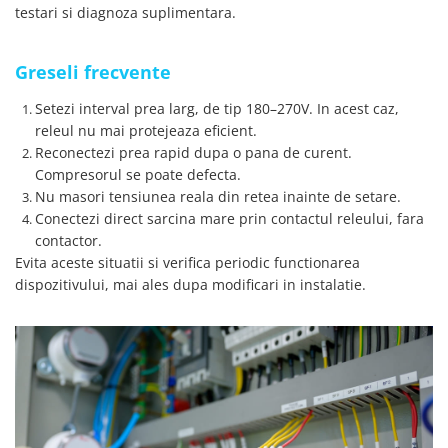
testari si diagnoza suplimentara.
Greseli frecvente
Setezi interval prea larg, de tip 180–270V. In acest caz,
releul nu mai protejeaza eficient.
Reconectezi prea rapid dupa o pana de curent.
Compresorul se poate defecta.
Nu masori tensiunea reala din retea inainte de setare.
Conectezi direct sarcina mare prin contactul releului, fara
contactor.
Evita aceste situatii si verifica periodic functionarea
dispozitivului, mai ales dupa modificari in instalatie.