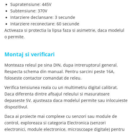
Supratensiune: 445V
Subtensiune: 370V
Intarziere declansare: 3 secunde
Intarziere reconectare: 60 secunde
Activeaza si protectia la lipsa faza si asimetrie, daca modelul
o permite.
Montaj si verificari
Monteaza releul pe sina DIN, dupa intreruptorul general.
Respecta schema din manual. Pentru sarcini peste 16A,
foloseste contactor comandat de releu.
Verifica tensiunea reala cu un multimetru digital calibrat.
Daca diferenta dintre afisajul releului si masuratoare
depaseste 5V, ajusteaza daca modelul permite sau inlocuieste
dispozitivul.
Daca ai proiecte mai complexe cu senzori sau module de
control, exploreaza si categoria Electronica (senzori
electronici, module electronice, microscoape digitale) pentru