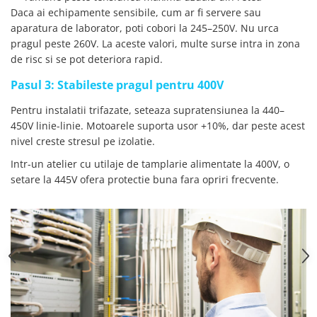
Daca ai echipamente sensibile, cum ar fi servere sau
aparatura de laborator, poti cobori la 245–250V. Nu urca
pragul peste 260V. La aceste valori, multe surse intra in zona
de risc si se pot deteriora rapid.
Pasul 3: Stabileste pragul pentru 400V
Pentru instalatii trifazate, seteaza supratensiunea la 440–
450V linie-linie. Motoarele suporta usor +10%, dar peste acest
nivel creste stresul pe izolatie.
Intr-un atelier cu utilaje de tamplarie alimentate la 400V, o
setare la 445V ofera protectie buna fara opriri frecvente.