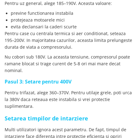
Pentru uz general, alege 185–190V. Aceasta valoare:
previne functionarea instabila
protejeaza motoarele mici
evita declansari la caderi scurte
Pentru case cu centrala termica si aer conditionat, seteaza
195–200V. In majoritatea cazurilor, aceasta limita prelungeste
durata de viata a compresorului.
Nu cobori sub 180V. La aceasta tensiune, compresorul poate
ramane blocat si trage curent de 5-8 ori mai mare decat
nominal.
Pasul 3: Setare pentru 400V
Pentru trifazat, alege 360–370V. Pentru utilaje grele, poti urca
la 380V daca reteaua este instabila si vrei protectie
suplimentara.
Setarea timpilor de intarziere
Multi utilizatori ignora acest parametru. De fapt, timpul de
intarziere face diferenta intre protectie eficienta si opriri