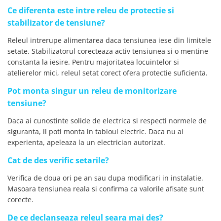
Ce diferenta este intre releu de protectie si
stabilizator de tensiune?
Releul intrerupe alimentarea daca tensiunea iese din limitele
setate. Stabilizatorul corecteaza activ tensiunea si o mentine
constanta la iesire. Pentru majoritatea locuintelor si
atelierelor mici, releul setat corect ofera protectie suficienta.
Pot monta singur un releu de monitorizare
tensiune?
Daca ai cunostinte solide de electrica si respecti normele de
siguranta, il poti monta in tabloul electric. Daca nu ai
experienta, apeleaza la un electrician autorizat.
Cat de des verific setarile?
Verifica de doua ori pe an sau dupa modificari in instalatie.
Masoara tensiunea reala si confirma ca valorile afisate sunt
corecte.
De ce declanseaza releul seara mai des?