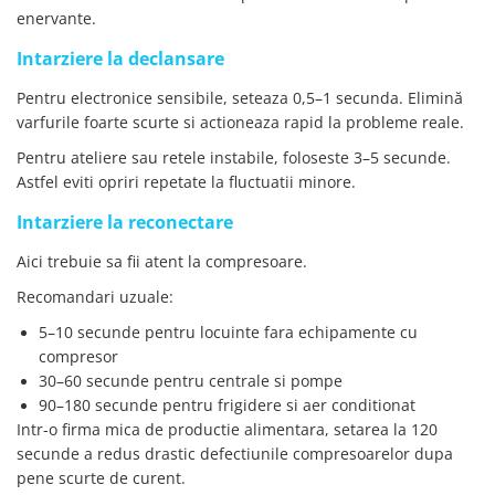
enervante.
Intarziere la declansare
Pentru electronice sensibile, seteaza 0,5–1 secunda. Elimină
varfurile foarte scurte si actioneaza rapid la probleme reale.
Pentru ateliere sau retele instabile, foloseste 3–5 secunde.
Astfel eviti opriri repetate la fluctuatii minore.
Intarziere la reconectare
Aici trebuie sa fii atent la compresoare.
Recomandari uzuale:
5–10 secunde pentru locuinte fara echipamente cu
compresor
30–60 secunde pentru centrale si pompe
90–180 secunde pentru frigidere si aer conditionat
Intr-o firma mica de productie alimentara, setarea la 120
secunde a redus drastic defectiunile compresoarelor dupa
pene scurte de curent.