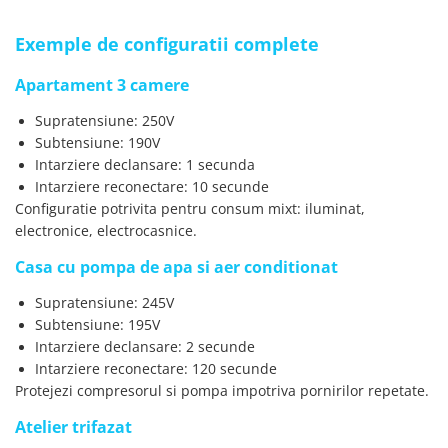
Exemple de configuratii complete
Apartament 3 camere
Supratensiune: 250V
Subtensiune: 190V
Intarziere declansare: 1 secunda
Intarziere reconectare: 10 secunde
Configuratie potrivita pentru consum mixt: iluminat,
electronice, electrocasnice.
Casa cu pompa de apa si aer conditionat
Supratensiune: 245V
Subtensiune: 195V
Intarziere declansare: 2 secunde
Intarziere reconectare: 120 secunde
Protejezi compresorul si pompa impotriva pornirilor repetate.
Atelier trifazat