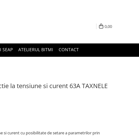
0,00
I SEAP
ATELIERUL BITMI
CONTACT
ectie la tensiune si curent 63A TAXNELE
ne si curent cu posibilitate de setare a parametrilor prin