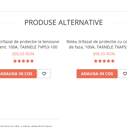
PRODUSE ALTERNATIVE
trifazat de protectie la tensiune
Releu trifazat de protectie cu 
rent, 100A, TAXNELE TVPS3-100
de faza, 100A, TAXNELE TXAPS
305,03 RON
308,55 RON
ADAUGA IN COS
ADAUGA IN COS
lectrice de catre electricieni