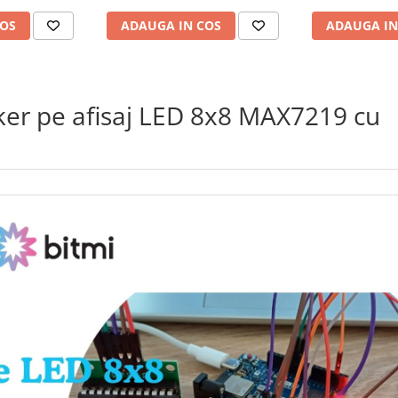
COS
ADAUGA IN COS
ADAUGA IN
cker pe afisaj LED 8x8 MAX7219 cu