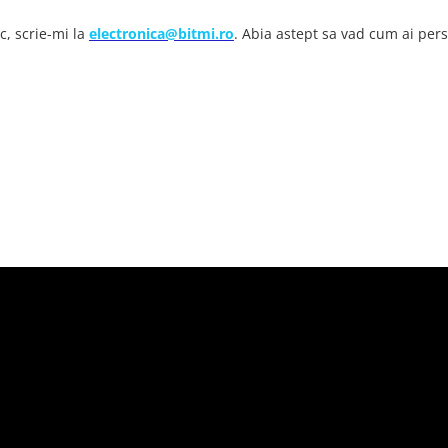
oc, scrie-mi la
electronica@bitmi.ro
. Abia astept sa vad cum ai pers