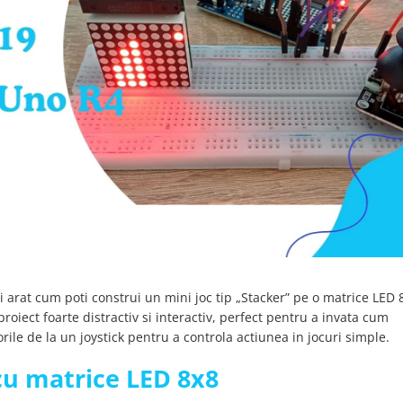
ti arat cum poti construi un mini joc tip „Stacker” pe o matrice LED 
proiect foarte distractiv si interactiv, perfect pentru a invata cum
rile de la un joystick pentru a controla actiunea in jocuri simple.
u matrice LED 8x8