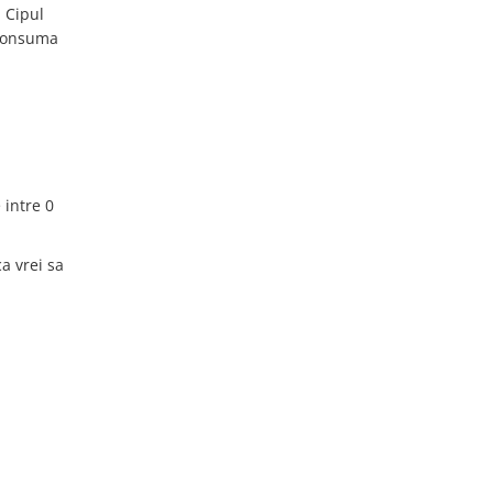
. Cipul
 consuma
 intre 0
a vrei sa