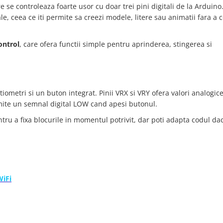
 se controleaza foarte usor cu doar trei pini digitali de la Arduino
, ceea ce iti permite sa creezi modele, litere sau animatii fara a
ontrol
, care ofera functii simple pentru aprinderea, stingerea si
tiometri si un buton integrat. Pinii VRX si VRY ofera valori analogice
rimite un semnal digital LOW cand apesi butonul.
ntru a fixa blocurile in momentul potrivit, dar poti adapta codul dac
WiFi