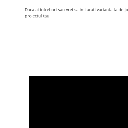
Daca ai intrebari sau vrei sa imi arati varianta ta de j
proiectul tau.