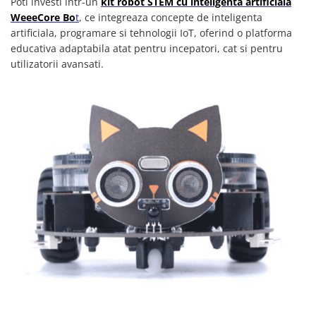
Poti investi intr-un
kit robot STEM cu inteligenta artificiala
WeeeCore Bo
t
, ce integreaza concepte de inteligenta
artificiala, programare si tehnologii IoT, oferind o platforma
educativa adaptabila atat pentru incepatori, cat si pentru
utilizatorii avansati.