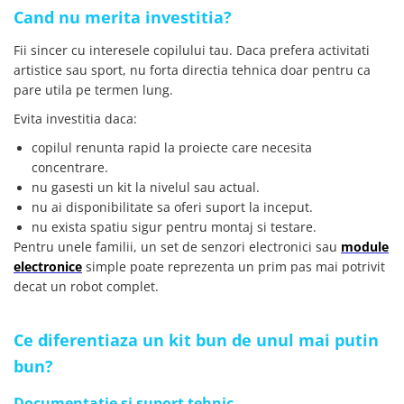
Cand nu merita investitia?
Fii sincer cu interesele copilului tau. Daca prefera activitati
artistice sau sport, nu forta directia tehnica doar pentru ca
pare utila pe termen lung.
Evita investitia daca:
copilul renunta rapid la proiecte care necesita
concentrare.
nu gasesti un kit la nivelul sau actual.
nu ai disponibilitate sa oferi suport la inceput.
nu exista spatiu sigur pentru montaj si testare.
Pentru unele familii, un set de senzori electronici sau
module
electronice
simple poate reprezenta un prim pas mai potrivit
decat un robot complet.
Ce diferentiaza un kit bun de unul mai putin
bun?
Documentatie si suport tehnic