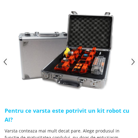
Pentru ce varsta este potrivit un kit robot cu
AI?
Varsta conteaza mai mult decat pare. Alege produsul in
functie de maturitatea copilului, nu doar de entuziasm.