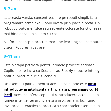
5–7 ani
La aceasta varsta, concentreaza-te pe roboti simpli, fara
programare complexa. Copiii invata prin joaca directa. Un
robot cu butoane fizice sau secvente colorate functioneaza
mai bine decat un sistem cu cod.
Nu forta concepte precum machine learning sau computer
vision. Pot crea frustrare.
8–11 ani
Este o etapa potrivita pentru primele proiecte serioase.
Copilul poate lucra cu Scratch sau Blockly si poate intelege
notiuni precum bucle si conditii.
Un exemplu potrivit pentru aceasta categorie este
kitul
introductiv in inteligenta artificiala si programare cu 16
lectii
. Acest set ofera copilului o introducere accesibila in
lumea inteligentei artificiale si a programarii, facilitand
invatarea interactiva si practica a conceptelor esentiale in