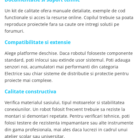
Un kit de calitate ofera manuale detaliate, exemple de cod
functionale si acces la resurse online. Copilul trebuie sa poata
reproduce proiectele fara sa caute ore intregi solutii pe
forumuri.
Compatibilitate si extensie
Alege platforme deschise. Daca robotul foloseste componente
standard, poti inlocui sau extinde usor sistemul. Poti adauga
senzori noi, acumulatori mai performanti din categoria
Electrice sau chiar sisteme de distributie si protectie pentru
proiecte mai complexe.
Calitate constructiva
Verifica materialul sasiului, tipul motoarelor si stabilitatea
conexiunilor. Un robot folosit frecvent trebuie sa reziste la
montari si demontari repetate. Pentru verificari tehnice, poti
folosi testere de rezistenta impamantare sau alte instrumente
din gama profesionala, mai ales daca lucrezi in cadrul unui
atelier scolar sau universitar.