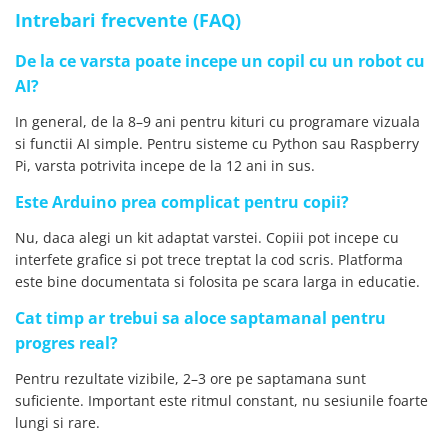
Intrebari frecvente (FAQ)
De la ce varsta poate incepe un copil cu un robot cu
AI?
In general, de la 8–9 ani pentru kituri cu programare vizuala
si functii AI simple. Pentru sisteme cu Python sau Raspberry
Pi, varsta potrivita incepe de la 12 ani in sus.
Este Arduino prea complicat pentru copii?
Nu, daca alegi un kit adaptat varstei. Copiii pot incepe cu
interfete grafice si pot trece treptat la cod scris. Platforma
este bine documentata si folosita pe scara larga in educatie.
Cat timp ar trebui sa aloce saptamanal pentru
progres real?
Pentru rezultate vizibile, 2–3 ore pe saptamana sunt
suficiente. Important este ritmul constant, nu sesiunile foarte
lungi si rare.