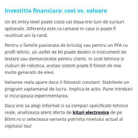
Investitia financiara: cost vs. valoare
Un kit entry-level poate costa cat doua-trei luni de cursuri
optionale. Diferenta este ca ramane in casa si poate fi
reutilizat ani la rand.
Pentru o familie pasionata de bricolaj sau pentru un PFA cu
profil tehnic, un astfel de kit poate deveni si instrument de
testare sau demonstratie pentru clienti. In scoli tehnice si
cluburi de robotica, acelasi sistem poate fi folosit de mai
multe generatii de elevi.
Valoarea reala apare daca il folosesti constant. Stabileste un
program saptamanal de lucru. Implica-te activ. Pune intrebari
si incurajeaza experimentarea.
Daca vrei sa alegi informat si sa compari specificatii tehnice
reale, analizeaza atent oferta de
kituri electronice
de pe
Bitmi.ro si selecteaza varianta potrivita nivelului actual al
copilului tau!