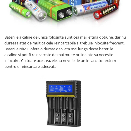
Bateriile alcaline de unica folosinta sunt cea mai ieftina optiune, dar nu
dureaza atat de mult ca cele reincarcabile si trebuie inlocuite frecvent.
Bateriile NiMH ofera o durata de viata mai lunga decat bateriile
alcaline si pot fi reincarcate de mai multe ori inainte sa necesite
inlocuire. Cu toate acestea, ele au nevoie de un incarcator extern
pentru o reincarcare adecvata.