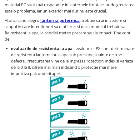
material PC sunt mai raspandite in lanternele frontale, unde greutatea
este o problema, iar un exterior mai dur nu este crucial.
Atunci cand alegi o
lanterna puternica
, trebuie sa ai in vedere si
scopul in care intentionezi sa o utilizezi si daca modelul trebuie sa
fie rezistent la apa, la conditii meteo precare sau la impact. Tine cont
de:
evaluarile de rezistenta la apa
- evaluarile IPX sunt determinate
de rezistenta lanternelor la apa sub presiune, inainte de a se
defecta. Prescurtarea vine de la Ingress Protection Index si variaza
de la 0 la 8, cifrele mai mari indicand o protectie mai mare
impotriva patrunderii apei;