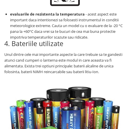
evaluarile de rezistenta la temperatura
- acest aspect este
important daca intentionezi sa folosesti instrumentul in conditii
meteorologice extreme. Cauta un model cu o evaluare de la -20 °C
pana la +60°C daca vrei sa te bucuri de cea mai buna protectie
impotriva temperaturilor scazute sau ridicate.
4. Bateriile utilizate
Unul dintre cele mai importante aspecte la care trebuie sa te gandesti
atunci cand cumperi o lanterna este modul in care aceasta va fi
alimentata. Exista trei optiuni principale: baterii alcaline de unica
folosinta, baterii NiMH reincarcabile sau baterii litiu-Ion.