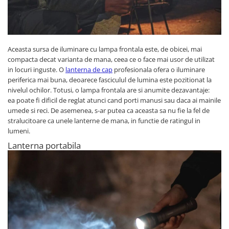
Aceasta sursa de iluminare cu lampa frontala este, de obicei, mai
compacta decat varianta de mana, ceea ce o face mai usor de utilizat
in locuri inguste. O
lanterna de cap
profesionala ofera o iluminare
periferica mai buna, deoarece fasciculul de lumina este pozitionat la
nivelul ochilor. Totusi, o lampa frontala are si anumite dezavantaje:
ea poate fi dificil de reglat atunci cand porti manusi sau daca ai mainile
umede si reci. De asemenea, s-ar putea ca aceasta sa nu fie la fel de
stralucitoare ca unele lanterne de mana, in functie de ratingul in
lumeni.
Lanterna portabila