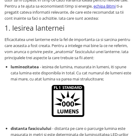
Pentru a te ajuta sa economisesti timp si energie,
echipa Bitmi
ti-a
pregatit cateva informatii relevante, de care este recomandat sa tii
cont inainte sa faci o achizitie. Iata care sunt acestea:
1. Iesirea lanternei
Eficacitatea unei lanterne este la fel de importanta ca si sarcina pentru
care aceasta a fost creata. Pentru a intelege mai bine la ce ne referim,
vom arunca o privire peste „anatomia” fasciculului unei lanterne. Iata
principalele trei aspecte la care trebuie sa fii atent:
luminozitatea
- iesirea de lumina, masurata in lumeni, iti spune
cata lumina este disponibila in total. Cu cat numarul de lumeni este
mai mare, cu atat lumina va parea mai stralucitoare;
distanta fasciculului
- distanta pe care o parcurge lumina este
masurata in metri si este determinata de luminozitatea LED-urilor