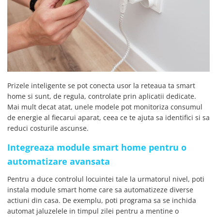
Prizele inteligente se pot conecta usor la reteaua ta smart
home si sunt, de regula, controlate prin aplicatii dedicate.
Mai mult decat atat, unele modele pot monitoriza consumul
de energie al fiecarui aparat, ceea ce te ajuta sa identifici si sa
reduci costurile ascunse.
Integreaza module smart home pentru o
automatizare avansata
Pentru a duce controlul locuintei tale la urmatorul nivel, poti
instala module smart home care sa automatizeze diverse
actiuni din casa. De exemplu, poti programa sa se inchida
automat jaluzelele in timpul zilei pentru a mentine o