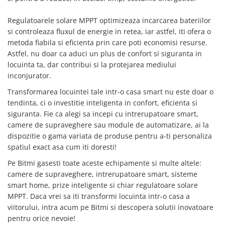
Regulatoarele solare MPPT optimizeaza incarcarea bateriilor
si controleaza fluxul de energie in retea, iar astfel, iti ofera o
metoda fiabila si eficienta prin care poti economisi resurse.
Astfel, nu doar ca aduci un plus de confort si siguranta in
locuinta ta, dar contribui si la protejarea mediului
inconjurator.
Transformarea locuintei tale intr-o casa smart nu este doar o
tendinta, ci o investitie inteligenta in confort, eficienta si
siguranta. Fie ca alegi sa incepi cu intrerupatoare smart,
camere de supraveghere sau module de automatizare, ai la
dispozitie o gama variata de produse pentru a-ti personaliza
spatiul exact asa cum iti doresti!
Pe Bitmi gasesti toate aceste echipamente si multe altele:
camere de supraveghere, intrerupatoare smart, sisteme
smart home, prize inteligente si chiar regulatoare solare
MPPT. Daca vrei sa iti transformi locuinta intr-o casa a
viitorului, intra acum pe Bitmi si descopera solutii inovatoare
pentru orice nevoie!