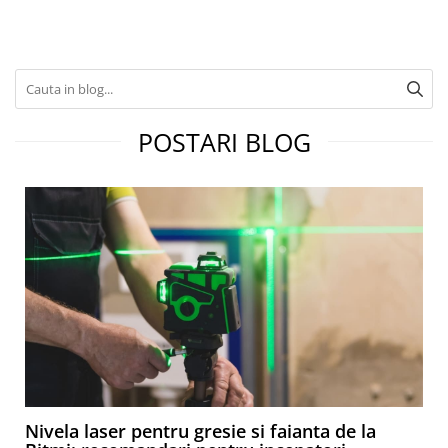
POSTARI BLOG
Nivela laser pentru gresie si faianta de la