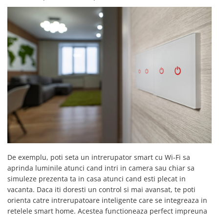
YAHBOOM
YATO
ZUBR
De exemplu, poti seta un intrerupator smart cu Wi-Fi sa
aprinda luminile atunci cand intri in camera sau chiar sa
simuleze prezenta ta in casa atunci cand esti plecat in
vacanta. Daca iti doresti un control si mai avansat, te poti
orienta catre intrerupatoare inteligente care se integreaza in
retelele smart home. Acestea functioneaza perfect impreuna