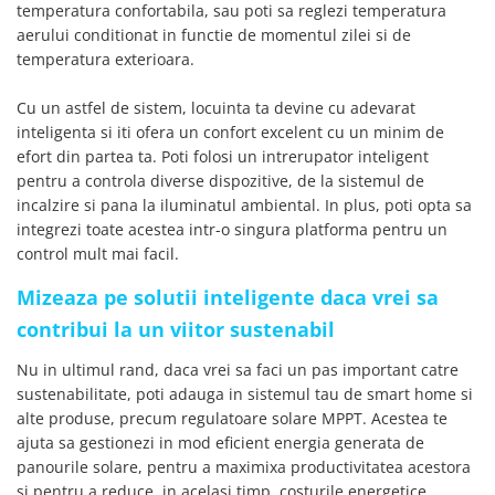
temperatura confortabila, sau poti sa reglezi temperatura
aerului conditionat in functie de momentul zilei si de
temperatura exterioara.
Cu un astfel de sistem, locuinta ta devine cu adevarat
inteligenta si iti ofera un confort excelent cu un minim de
efort din partea ta. Poti folosi un intrerupator inteligent
pentru a controla diverse dispozitive, de la sistemul de
incalzire si pana la iluminatul ambiental. In plus, poti opta sa
integrezi toate acestea intr-o singura platforma pentru un
control mult mai facil.
Mizeaza pe solutii inteligente daca vrei sa
contribui la un viitor sustenabil
Nu in ultimul rand, daca vrei sa faci un pas important catre
sustenabilitate, poti adauga in sistemul tau de smart home si
alte produse, precum regulatoare solare MPPT. Acestea te
ajuta sa gestionezi in mod eficient energia generata de
panourile solare, pentru a maximixa productivitatea acestora
si pentru a reduce, in acelasi timp, costurile energetice.