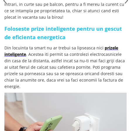
intrari, in curte sau pe balcon, pentru a fi mereu la curent cu
ce se intampla pe proprietatea ta, chiar si atunci cand esti
plecat in vacanta sau la birou!
Foloseste prize inteligente pentru un gescut
de eficienta energetica
Din locuinta ta smart nu ar trebui sa lipseasca nici
prizele
inteligente
. Acestea iti permit sa controlezi electrocasnicele
din casa de la distanta, astfel incat sa nu-ti mai faci griji daca
ai uitat fierul de calcat sau cafetiera pornite. Poti programa
prizele sa porneasca sau sa se opreasca oricand doresti sau
chiar la anumite ore, daca vrei sa faci economii la factura de
energie.