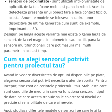
senzorii de proximitate
- sunt utilizati intr-o varietate de
aplicatii, de la telefoane mobile si pana la roboti. Acestia
detecteaza prezenta unui obiect fara a face contact fizic cu
acesta. Anumite modele se folosesc in cadrul unor
dispozitive de ultima generatie cum sunt, de exemplu,
imprimantele 3D.
Desigur, pe langa aceste variante mai exista o gama larga de
senzori, de la cei magnetici, biometrici sau tactili, pana la
senzorii multifunctionali, care pot masura mai multi
parametri in acelasi timp.
Cum sa alegi senzorul potrivit
pentru proiectul tau?
Avand in vedere diversitatea de optiuni disponibile pe piata,
alegerea senzorului potrivit necesita o atentie sporita. Pentru
inceput, tine cont de cerintele proiectului tau. Stabileste care
sunt conditiile de mediu in care va functiona senzorul, tipul
de date pe care acesta trebuie sa le colecteze si nivelul de
precizie si sensibilitate de care ai nevoie.
Apoi, studiaza diferitele modele de senzori pe care le ai la