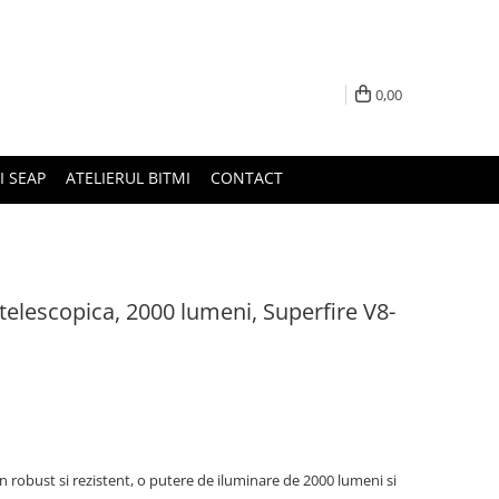
0,00
I SEAP
ATELIERUL BITMI
CONTACT
 telescopica, 2000 lumeni, Superfire V8-
n robust si rezistent, o putere de iluminare de 2000 lumeni si