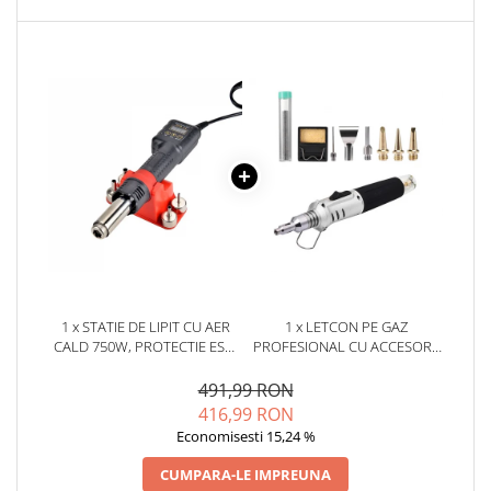
1 x STATIE DE LIPIT CU AER
1 x LETCON PE GAZ
CALD 750W, PROTECTIE ESD,
PROFESIONAL CU ACCESORII
JCD 8208
INCLUSE
491,99 RON
416,99 RON
Economisesti 15,24 %
CUMPARA-LE IMPREUNA