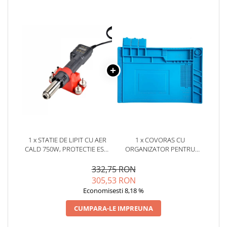
YAHBOOM
YATO
ZUBR
1 x STATIE DE LIPIT CU AER
1 x COVORAS CU
CALD 750W, PROTECTIE ESD,
ORGANIZATOR PENTRU
JCD 8208
ELECTRONISTI, BITMI 10126
332,75 RON
305,53 RON
Economisesti 8,18 %
CUMPARA-LE IMPREUNA