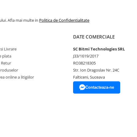
lux colofoniu 100 ml
lui. Afla mai multe in
Politica de Confidentialitate
DATE COMERCIALE
si Livrare
SC Bitmi Technologies SRL
 plata
J33/1619/2017
e Retur
RO38218305
Produselor
Str. Ion Dragoslav Nr. 24C
a online a litigiilor
Falticeni, Suceava
Contacteaza-ne