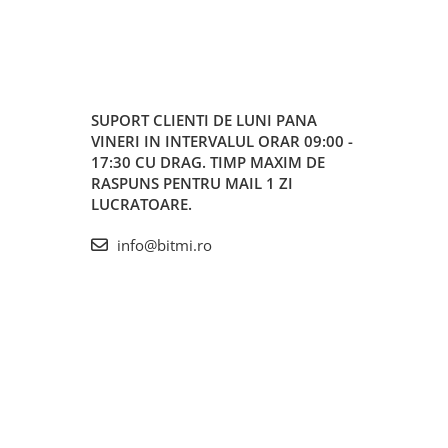
SUPORT CLIENTI
DE LUNI PANA
VINERI IN INTERVALUL ORAR 09:00 -
17:30 CU DRAG. TIMP MAXIM DE
RASPUNS PENTRU MAIL 1 ZI
LUCRATOARE.
info@bitmi.ro