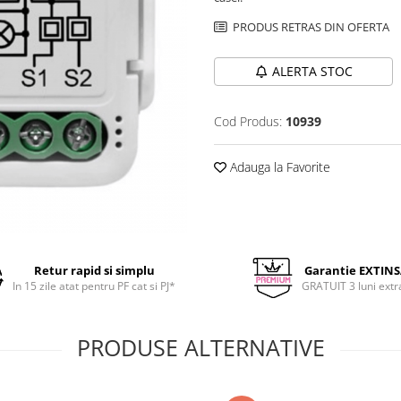
PRODUS RETRAS DIN OFERTA
ALERTA STOC
Cod Produs:
10939
Adauga la Favorite
Retur rapid si simplu
Garantie EXTIN
In 15 zile atat pentru PF cat si PJ*
GRATUIT 3 luni extr
PRODUSE ALTERNATIVE