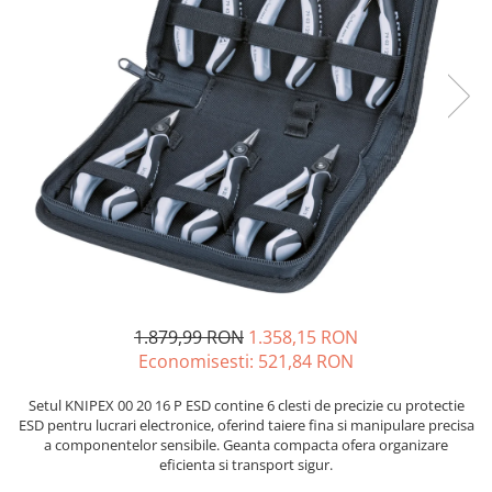
JBC
Termometre
JCD
Camere Termoviziune
JGNE
Sublere
KEYESTUDIO
Micrometre
KNIPEX
Scule si Unelte
KPS
Scule de Mana
LG CHEM
LONGWEI
Clesti de Taiat
MESTEK
Clesti pentru Dezizolat
MICROBIT
Clesti de Sertizare
MURATA
Clesti Multifunctionali
1.879,99 RON
1.358,15 RON
MOLICEL
Clesti Papagal
Economisesti:
521,84
RON
MVAVA
Clesti Autoblocanti
OPTO-EDU
Menghine
Setul KNIPEX 00 20 16 P ESD contine 6 clesti de precizie cu protectie
ESD pentru lucrari electronice, oferind taiere fina si manipulare precisa
PIERGIACOMI
Clesti Electrician 1000V
a componentelor sensibile. Geanta compacta ofera organizare
RASPBERRY PI
Surubelnite Simple
eficienta si transport sigur.
RUKO
Surubelnite Electrician 1000V