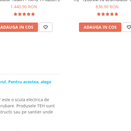
1.440,90 RON
838,90 RON
ADAUGA IN COS
ADAUGA IN COS
rul. Pentru acestea, alege
este o scula electrica de
surubare. Produsele TEH sunt
tructii sau pe santier unde