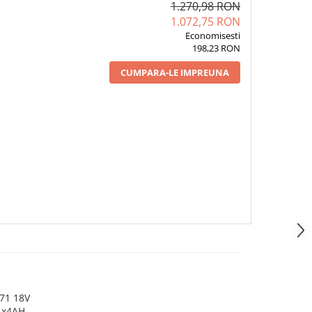
1.270,98 RON
1.072,75 RON
Economisesti
198,23 RON
CUMPARA-LE IMPREUNA
71 18V
1x4AH