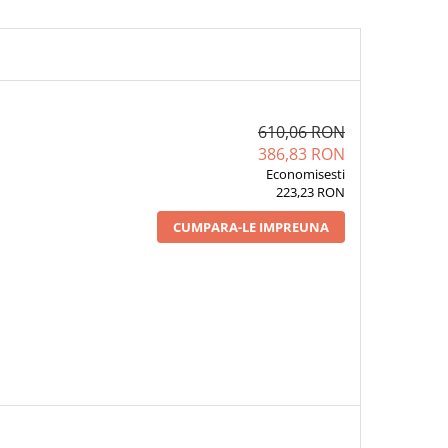
610,06 RON
386,83 RON
Economisesti
223,23 RON
CUMPARA-LE IMPREUNA