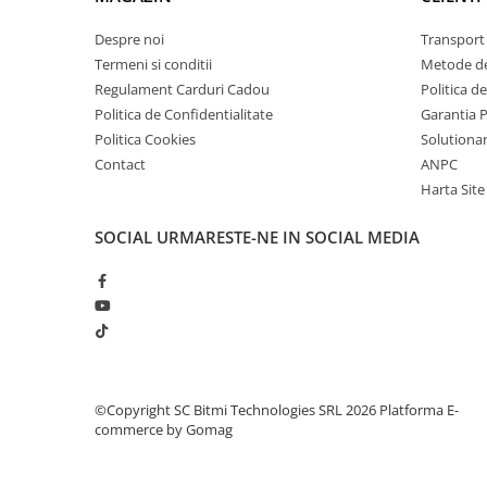
Despre noi
Transport 
Termeni si conditii
Metode de
Regulament Carduri Cadou
Politica d
Politica de Confidentialitate
Garantia 
Politica Cookies
Solutionare
Contact
ANPC
Harta Site
SOCIAL
URMARESTE-NE IN SOCIAL MEDIA
©Copyright SC Bitmi Technologies SRL 2026
Platforma E-
commerce by Gomag