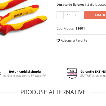
Durata de livrare:
1-2 zile lucrato
ADAUG
Cod Produs:
11601
Adauga la Favorite
Retur rapid si simplu
Garantie EXTIN
In 15 zile atat pentru PF cat si PJ*
GRATUIT 3 luni extr
PRODUSE ALTERNATIVE