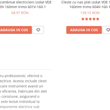
combinat electricieni izolat VDE
Cleste cu nas plat izolat VDE
0V 160mm Irimo 601V-160-1
160mm Irimo 604V-160-
68,97 RON
139,15 RON
ADAUGA IN COS
ADAUGA IN COS
u profesionisti, oferind o
ectrice. Acesta include clesti
fiecare instrument avand un
 eficienta. Fabricate din otel
 la coroziune, asigurand o
este testat individual la
componente electrice sub