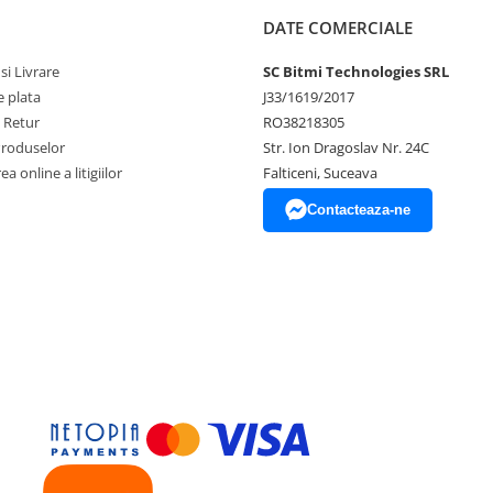
DATE COMERCIALE
si Livrare
SC Bitmi Technologies SRL
 plata
J33/1619/2017
e Retur
RO38218305
Produselor
Str. Ion Dragoslav Nr. 24C
a online a litigiilor
Falticeni, Suceava
Contacteaza-ne