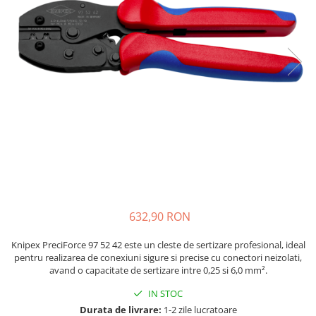
JBC
Termometre
JCD
Camere Termoviziune
JGNE
Sublere
KEYESTUDIO
Micrometre
KNIPEX
Scule si Unelte
KPS
Scule de Mana
LG CHEM
LONGWEI
Clesti de Taiat
MESTEK
Clesti pentru Dezizolat
MICROBIT
Clesti de Sertizare
MURATA
Clesti Multifunctionali
632,90 RON
MOLICEL
Clesti Papagal
MVAVA
Clesti Autoblocanti
Knipex PreciForce 97 52 42 este un cleste de sertizare profesional, ideal
OPTO-EDU
Menghine
pentru realizarea de conexiuni sigure si precise cu conectori neizolati,
avand o capacitate de sertizare intre 0,25 si 6,0 mm².
PIERGIACOMI
Clesti Electrician 1000V
RASPBERRY PI
Surubelnite Simple
IN STOC
Durata de livrare:
1-2 zile lucratoare
RUKO
Surubelnite Electrician 1000V