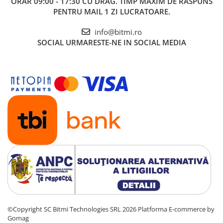
ORAR 09:00 - 17:30 CU DRAG. TIMP MAXIM DE RASPUNS
PENTRU MAIL 1 ZI LUCRATOARE.
info@bitmi.ro
SOCIAL
URMARESTE-NE IN SOCIAL MEDIA
©Copyright SC Bitmi Technologies SRL 2026
Platforma E-commerce by
Gomag