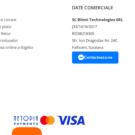
DATE COMERCIALE
si Livrare
SC Bitmi Technologies SRL
 plata
J33/1619/2017
e Retur
RO38218305
Produselor
Str. Ion Dragoslav Nr. 24C
a online a litigiilor
Falticeni, Suceava
Contacteaza-ne