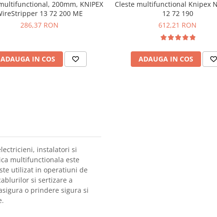
 multifunctional, 200mm, KNIPEX
Cleste multifunctional Knipex 
ireStripper 13 72 200 ME
12 72 190
286,37 RON
612,21 RON
ADAUGA IN COS
ADAUGA IN COS
ectricieni, instalatori si
tica multifunctionala este
ste utilizat in operatiuni de
ablurilor si sertizare a
asigura o prindere sigura si
e.