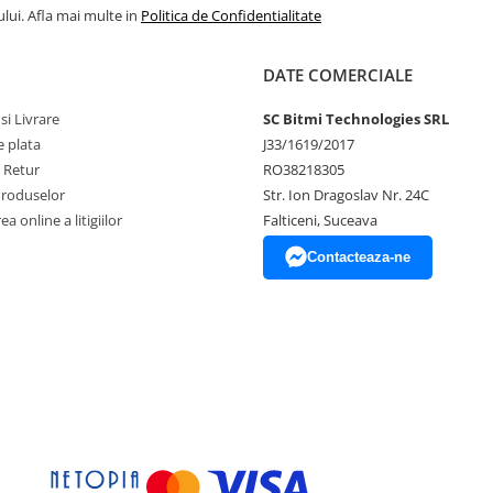
lui. Afla mai multe in
Politica de Confidentialitate
DATE COMERCIALE
si Livrare
SC Bitmi Technologies SRL
 plata
J33/1619/2017
e Retur
RO38218305
Produselor
Str. Ion Dragoslav Nr. 24C
a online a litigiilor
Falticeni, Suceava
Contacteaza-ne