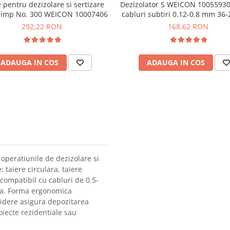
 pentru dezizolare si sertizare
Dezizolator S WEICON 10055930
rimp No. 300 WEICON 10007406
cabluri subtiri 0.12-0.8 mm 36
292,22 RON
168,62 RON
ADAUGA IN COS
ADAUGA IN COS
operatiunile de dezizolare si
e: taiere circulara, taiere
 compatibil cu cabluri de 0.5-
ta. Forma ergonomica
hidere asigura depozitarea
roiecte rezidentiale sau