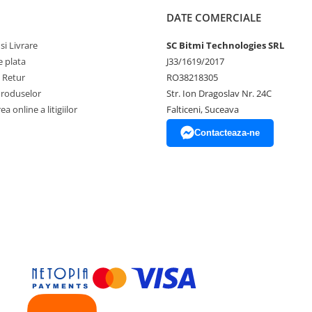
DATE COMERCIALE
si Livrare
SC Bitmi Technologies SRL
 plata
J33/1619/2017
e Retur
RO38218305
Produselor
Str. Ion Dragoslav Nr. 24C
a online a litigiilor
Falticeni, Suceava
Contacteaza-ne