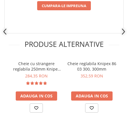
CUMPARA-LE IMPREUNA
PRODUSE ALTERNATIVE
Cheie cu strangere
Cheie reglabila Knipex 86
reglabila 250mm Knipex
03 300, 300mm
pe
86 03 250
284,35 RON
352,59 RON
ADAUGA IN COS
ADAUGA IN COS