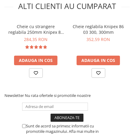
ALTI CLIENTI AU CUMPARAT
Cheie cu strangere
Cheie reglabila Knipex 86
reglabila 250mm Knipex 86
03 300, 300mm
03 250
284,35 RON
352,59 RON
ADAUGA IN COS
ADAUGA IN COS
Newsletter
Nu rata ofertele si promotiile noastre
Sunt de acord sa primesc informatii cu
promotiile magazinului. Afla mai multe in