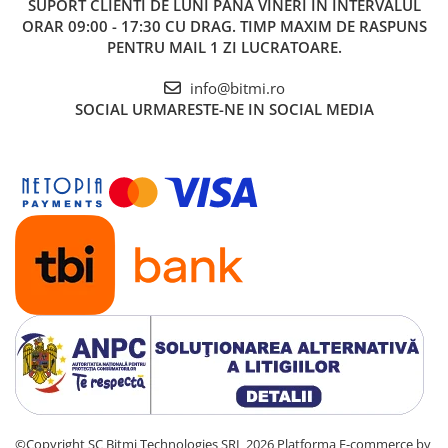
SUPORT CLIENTI
DE LUNI PANA VINERI IN INTERVALUL
ORAR 09:00 - 17:30 CU DRAG. TIMP MAXIM DE RASPUNS
PENTRU MAIL 1 ZI LUCRATOARE.
info@bitmi.ro
SOCIAL
URMARESTE-NE IN SOCIAL MEDIA
©Copyright SC Bitmi Technologies SRL 2026
Platforma E-commerce by