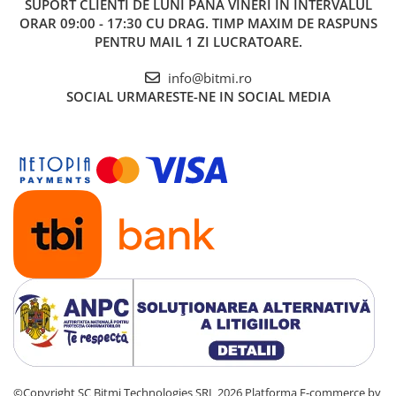
SUPORT CLIENTI
DE LUNI PANA VINERI IN INTERVALUL
ORAR 09:00 - 17:30 CU DRAG. TIMP MAXIM DE RASPUNS
PENTRU MAIL 1 ZI LUCRATOARE.
info@bitmi.ro
SOCIAL
URMARESTE-NE IN SOCIAL MEDIA
©Copyright SC Bitmi Technologies SRL 2026
Platforma E-commerce by