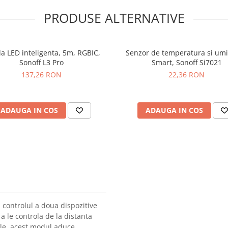
PRODUSE ALTERNATIVE
a LED inteligenta, 5m, RGBIC,
Senzor de temperatura si umi
Sonoff L3 Pro
Smart, Sonoff Si7021
137,26 RON
22,36 RON
ADAUGA IN COS
ADAUGA IN COS
 controlul a doua dispozitive
 a le controla de la distanta
bile, acest modul aduce