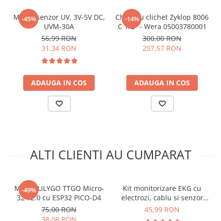
Raport de rejectie modul comun:
80 dB (60 Hz)
Conectare:
mufa Jack 3.5mm
Modul senzor UV, 3V-5V DC,
Cheie cu clichet Zyklop 8006
-45%
-14%
Dimensiuni:
3,5 x 3 cm
UVM-30A
C 1/2" - Wera 05003780001
56,99 RON
300,00 RON
INFORMARE:
Acest modul este insotit de o bareta cu pini
31,34 RON
257,57 RON
de tip tata care este inclusa, insa nu este lipita!
Schema conectare modul
ADAUGA IN COS
ADAUGA IN COS
monitorizare activitate
cardiaca ECG/EKG, AD8232:
Pentru codul sursa, click
AICI
ALTI CLIENTI AU CUMPARAT
Modul LILYGO TTGO Micro-
Kit monitorizare EKG cu
-49%
32 V2.0 cu ESP32 PICO-D4
electrozi, cablu si senzor
AD8232
75,00 RON
45,99 RON
38,08 RON