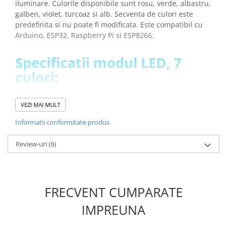
iluminare. Culorile disponibile sunt rosu, verde, albastru,
galben, violet, turcoaz si alb. Secventa de culori este
predefinita si nu poate fi modificata. Este compatibil cu
Arduino, ESP32, Raspberry Pi si ESP8266.
Specificatii modul LED, 7
culori:
Tensiune de functionare:
3.3 sau 5V DC
VEZI MAI MULT
Model LED:
YB-3120B4PnYG-PM
Dimensiune LED:
5 mm
Informatii conformitate produs
Culori:
7
Dimensiuni:
5cm x 4cm x 3cm
Review-uri
(6)
Greutatea totala:
0.002kg
INFORMARE:
Acest modul este furnizat cu un set de pini
de tip tata care sunt lipiti!
FRECVENT CUMPARATE
IMPREUNA
Schema de conectare modul
LED, 7 culori: