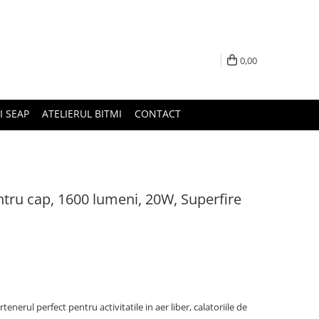
0,00
I SEAP
ATELIERUL BITMI
CONTACT
tru cap, 1600 lumeni, 20W, Superfire
tenerul perfect pentru activitatile in aer liber, calatoriile de