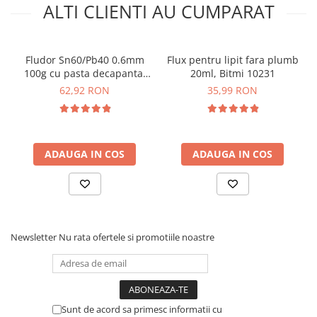
ALTI CLIENTI AU CUMPARAT
Fludor Sn60/Pb40 0.6mm
Flux pentru lipit fara plumb
100g cu pasta decapanta,
20ml, Bitmi 10231
Bitmi 10112
62,92 RON
35,99 RON
ADAUGA IN COS
ADAUGA IN COS
Newsletter
Nu rata ofertele si promotiile noastre
Sunt de acord sa primesc informatii cu