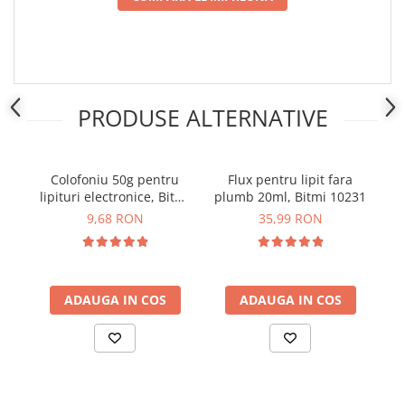
PRODUSE ALTERNATIVE
Colofoniu 50g pentru
Flux pentru lipit fara
lipituri electronice, Bitmi
plumb 20ml, Bitmi 10231
10114
el
9,68 RON
35,99 RON
ADAUGA IN COS
ADAUGA IN COS