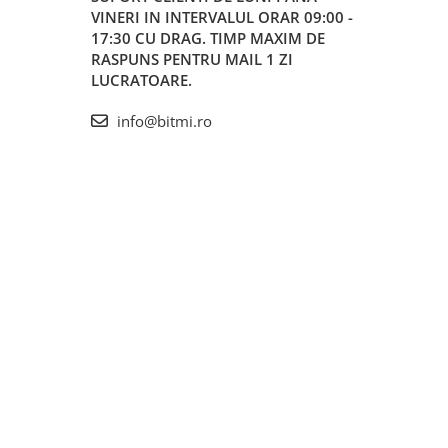
VINERI IN INTERVALUL ORAR 09:00 -
17:30 CU DRAG. TIMP MAXIM DE
RASPUNS PENTRU MAIL 1 ZI
LUCRATOARE.
info@bitmi.ro