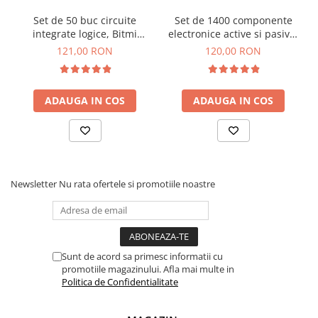
Set de 50 buc circuite
Set de 1400 componente
integrate logice, Bitmi
electronice active si pasive,
11307
Bitmi 11303
121,00 RON
120,00 RON
ADAUGA IN COS
ADAUGA IN COS
Newsletter
Nu rata ofertele si promotiile noastre
Sunt de acord sa primesc informatii cu
promotiile magazinului. Afla mai multe in
Politica de Confidentialitate