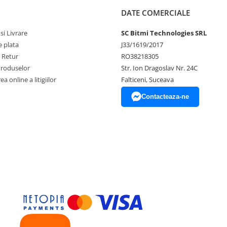
DATE COMERCIALE
si Livrare
SC Bitmi Technologies SRL
 plata
J33/1619/2017
e Retur
RO38218305
Produselor
Str. Ion Dragoslav Nr. 24C
a online a litigiilor
Falticeni, Suceava
Contacteaza-ne