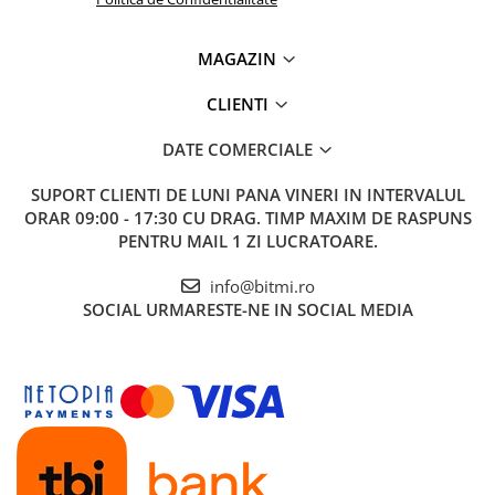
MAGAZIN
CLIENTI
DATE COMERCIALE
SUPORT CLIENTI
DE LUNI PANA VINERI IN INTERVALUL
ORAR 09:00 - 17:30 CU DRAG. TIMP MAXIM DE RASPUNS
Ce contine cutia?
PENTRU MAIL 1 ZI LUCRATOARE.
1x Regulator de tensiune cu triac, 4000W, 0V - 220VAC
info@bitmi.ro
SOCIAL
URMARESTE-NE IN SOCIAL MEDIA