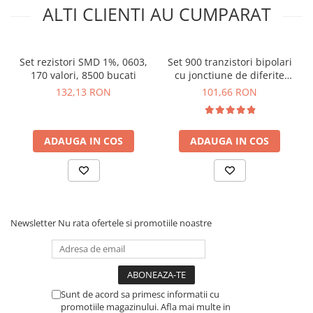
ALTI CLIENTI AU CUMPARAT
Set rezistori SMD 1%, 0603,
Set 900 tranzistori bipolari
170 valori, 8500 bucati
cu jonctiune de diferite
valori, Bitmi 11844
132,13 RON
101,66 RON
ADAUGA IN COS
ADAUGA IN COS
Newsletter
Nu rata ofertele si promotiile noastre
Sunt de acord sa primesc informatii cu
promotiile magazinului. Afla mai multe in