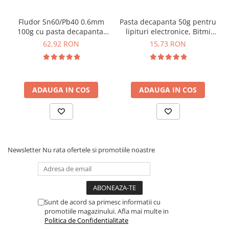
Fludor Sn60/Pb40 0.6mm
Pasta decapanta 50g pentru
100g cu pasta decapanta,
lipituri electronice, Bitmi
Bitmi 10112
10115
62,92 RON
15,73 RON
ADAUGA IN COS
ADAUGA IN COS
Newsletter
Nu rata ofertele si promotiile noastre
Sunt de acord sa primesc informatii cu
promotiile magazinului. Afla mai multe in
Politica de Confidentialitate