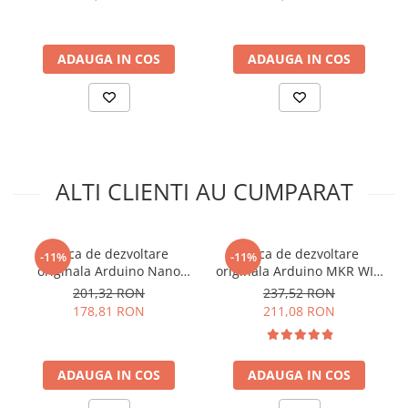
WiFi/Bluetooth:
Nu
Matrice LED:
Nu
Pini digitali I/O:
14
ADAUGA IN COS
ADAUGA IN COS
Pini PWM:
6
Pini ADC:
6
Pini DAC:
1
Protocoale de comunicare:
SPI, I2C, CAN, UART
Ce contine cutia?
ALTI CLIENTI AU CUMPARAT
1 x Placa de dezvoltare compatibila Arduino R4 Minima
Placa de dezvoltare
Placa de dezvoltare
-11%
-11%
originala Arduino Nano
originala Arduino MKR WIFI
RP2040 Connect, cu pini
1010
201,32 RON
237,52 RON
178,81 RON
211,08 RON
ADAUGA IN COS
ADAUGA IN COS