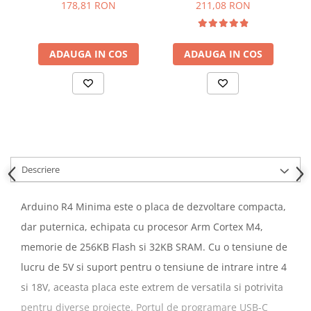
178,81 RON
211,08 RON
YAHBOOM
YATO
ZUBR
ADAUGA IN COS
ADAUGA IN COS
Descriere
Arduino R4 Minima este o placa de dezvoltare compacta,
dar puternica, echipata cu procesor Arm Cortex M4,
memorie de 256KB Flash si 32KB SRAM. Cu o tensiune de
lucru de 5V si suport pentru o tensiune de intrare intre 4
si 18V, aceasta placa este extrem de versatila si potrivita
pentru diverse proiecte. Portul de programare USB-C