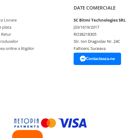
DATE COMERCIALE
si Livrare
SC Bitmi Technologies SRL
 plata
J33/1619/2017
e Retur
RO38218305
Produselor
Str. Ion Dragoslav Nr. 24C
a online a litigiilor
Falticeni, Suceava
Contacteaza-ne