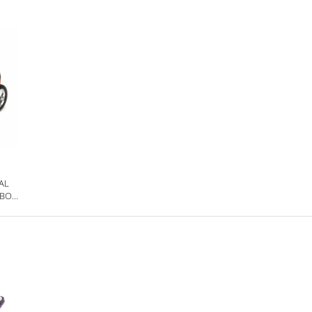
AL
EBOT