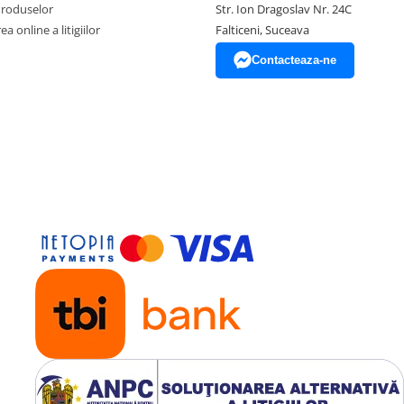
Produselor
Str. Ion Dragoslav Nr. 24C
a online a litigiilor
Falticeni, Suceava
Contacteaza-ne