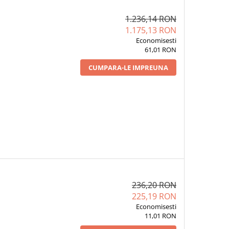
1.236,14 RON
1.175,13 RON
Economisesti
61,01 RON
CUMPARA-LE IMPREUNA
236,20 RON
225,19 RON
Economisesti
11,01 RON