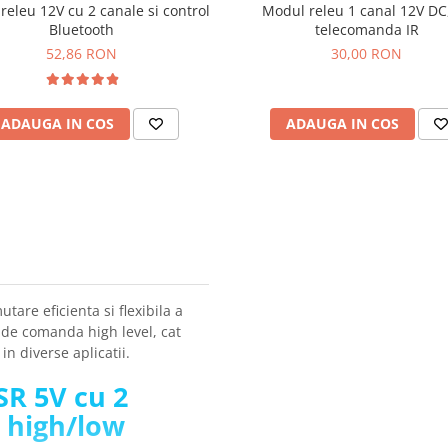
releu 12V cu 2 canale si control
Modul releu 1 canal 12V DC
Bluetooth
telecomanda IR
52,86 RON
30,00 RON
ADAUGA IN COS
ADAUGA IN COS
are eficienta si flexibila a
l de comanda high level, cat
 in diverse aplicatii.
SR 5V cu 2
 high/low