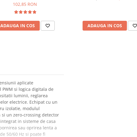
102,85 RON
ADAUGA IN COS
ADAUGA IN COS
nsiunii aplicate
l PWM si logica digitala de
sitatii luminii, reglarea
elor electrice. Echipat cu un
u izolatie, modulul
n si un zero-crossing detector
integrat in sisteme de casa
 pornirea sau oprirea lenta a
de 50/60 Hz si poate fi