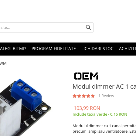
 ALEGI BITMI?
PROGRAM FIDELITATE
LICHIDARI STOC
ACHIZITI
 PWM
Modul dimmer AC 1 ca
1 Review
103,99 RON
Include taxa verde - 0,15 RON
Modulul dimmer cu 1 canal permite r
precum lampi sau ventilatoare. Este i