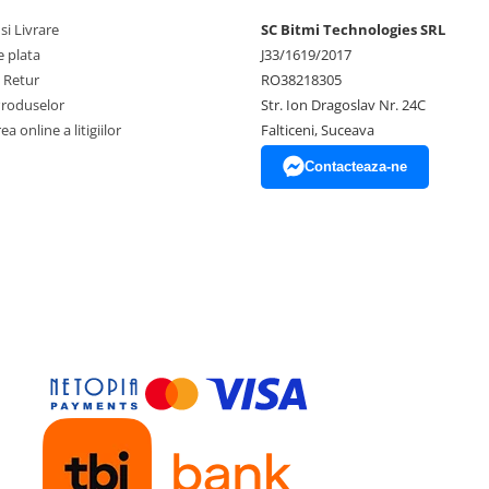
si Livrare
SC Bitmi Technologies SRL
 plata
J33/1619/2017
e Retur
RO38218305
Produselor
Str. Ion Dragoslav Nr. 24C
a online a litigiilor
Falticeni, Suceava
Contacteaza-ne